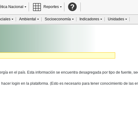
ética Nacional
Reportes
ciales
Ambiental
Socioeconomía
Indicadores
Unidades
ergía en el país. Esta información se encuentra desagregada por tipo de fuente, s
e o hacer login en la plataforma. (Esto es necesario para tener conocimiento de las