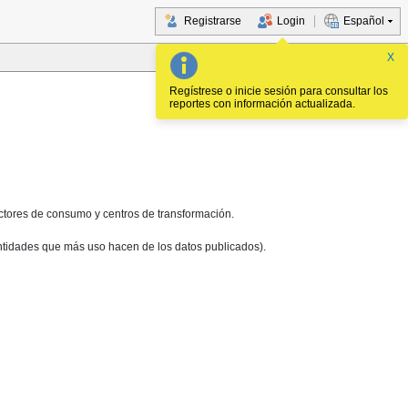
Registrarse
Login
Español
X
Regístrese o inicie sesión para consultar los
reportes con información actualizada.
ectores de consumo y centros de transformación.
 entidades que más uso hacen de los datos publicados).