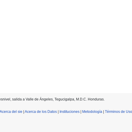
desnivel, salida a Valle de Ángeles, Tegucigalpa, M.D.C. Honduras.
Acerca del sie
|
Acerca de los Datos
|
Instituciones
|
Metodología
|
Términos de Us