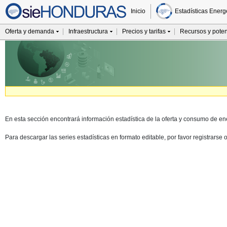
Inicio
Estadísticas Energ
Oferta y demanda
Infraestructura
Precios y tarifas
Recursos y poten
En esta sección encontrará información estadística de la oferta y consumo de en
Para descargar las series estadísticas en formato editable, por favor registrars