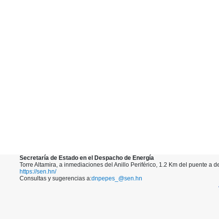
Secretaría de Estado en el Despacho de Energía
Torre Altamira, a inmediaciones del Anillo Periférico, 1.2 Km del puente a 
https://sen.hn/
Consultas y sugerencias a:
dnpepes_@sen.hn