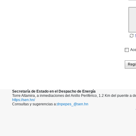
Ace
Regi
Secretaría de Estado en el Despacho de Energía
Torre Altamira, a inmediaciones del Anillo Periférico, 1.2 Km del puente a 
https://sen.hn/
Consultas y sugerencias a:
dnpepes_@sen.hn