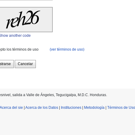
Show another code
(ver términos de uso)
pto los términos de uso
strarse
Cancelar
desnivel, salida a Valle de Ángeles, Tegucigalpa, M.D.C. Honduras.
Acerca del sie
|
Acerca de los Datos
|
Instituciones
|
Metodología
|
Términos de Us