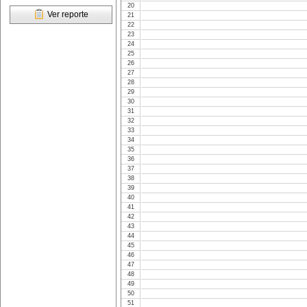
20
Ver reporte
21
22
23
24
25
26
27
28
29
30
31
32
33
34
35
36
37
38
39
40
41
42
43
44
45
46
47
48
49
50
51