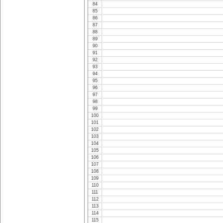
84
85
86
87
88
89
90
91
92
93
94
95
96
97
98
99
100
101
102
103
104
105
106
107
108
109
110
111
112
113
114
115