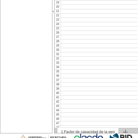
19
20
21
22
23
24
25
26
27
28
29
30
31
32
33
34
35
36
37
38
39
40
41
42
43
44
45
46
47
48
1.Factor de capacidad de la gen