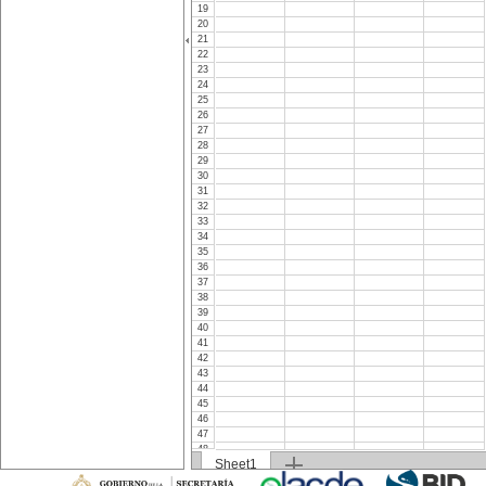
19
20
21
22
23
24
25
26
27
28
29
30
31
32
33
34
35
36
37
38
39
40
41
42
43
44
45
46
47
48
Sheet1