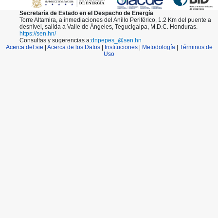
Secretaría de Estado en el Despacho de Energía
Torre Altamira, a inmediaciones del Anillo Periférico, 1.2 Km del puente a
desnivel, salida a Valle de Ángeles, Tegucigalpa, M.D.C. Honduras.
https://sen.hn/
Consultas y sugerencias a:
dnpepes_@sen.hn
Acerca del sie
|
Acerca de los Datos
|
Instituciones
|
Metodología
|
Términos de
Uso