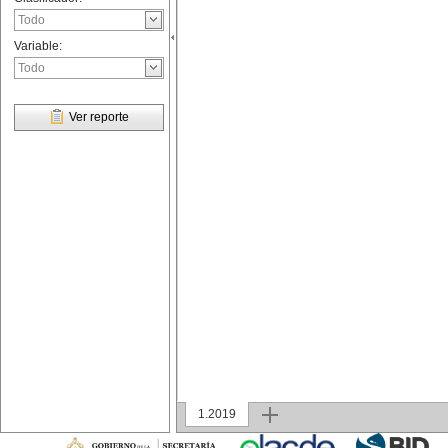
Variable:
Ver reporte
1.2019