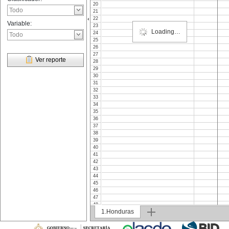
20
21
22
Variable:
23
24
25
26
27
Ver reporte
28
29
30
31
32
33
34
35
36
37
38
39
40
41
42
43
44
45
46
47
48
1.Honduras
49
50
51