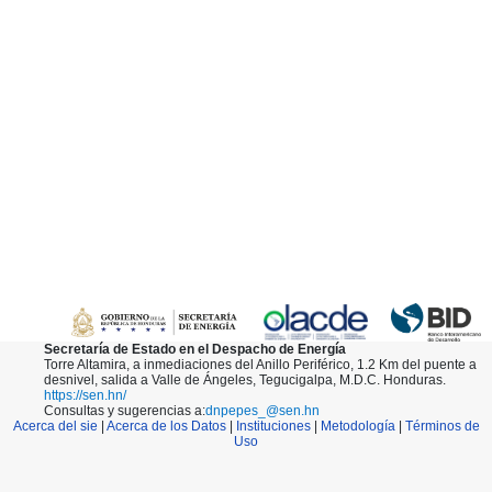
Secretaría de Estado en el Despacho de Energía
Torre Altamira, a inmediaciones del Anillo Periférico, 1.2 Km del puente a
desnivel, salida a Valle de Ángeles, Tegucigalpa, M.D.C. Honduras.
https://sen.hn/
Consultas y sugerencias a:
dnpepes_@sen.hn
Acerca del sie
|
Acerca de los Datos
|
Instituciones
|
Metodología
|
Términos de
Uso