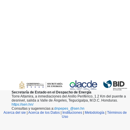
Secretaría de Estado en el Despacho de Energía
Torre Altamira, a inmediaciones del Anillo Periférico, 1.2 Km del puente a
desnivel, salida a Valle de Ángeles, Tegucigalpa, M.D.C. Honduras.
https://sen.hn/
Consultas y sugerencias a:
dnpepes_@sen.hn
Acerca del sie
|
Acerca de los Datos
|
Instituciones
|
Metodología
|
Términos de
Uso