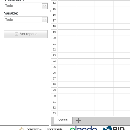
14
15
Variable:
16
17
18
19
Ver reporte
20
21
22
23
24
25
26
27
28
29
30
31
32
33
34
Sheet1
35